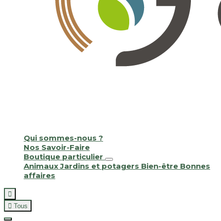
Qui sommes-nous ?
Nos Savoir-Faire
Boutique particulier
Animaux
Jardins et potagers
Bien-être
Bonnes
affaires


Tous