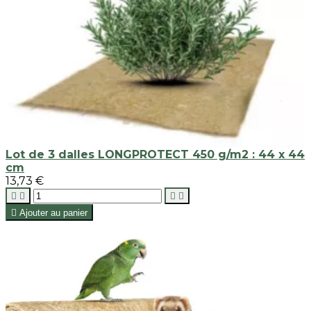
Lot de 3 dalles LONGPROTECT 450 g/m2 : 44 x 44
cm
13,73 €





Ajouter au panier