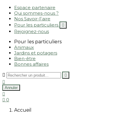
Espace partenaire
Qui sommes-nous ?
Nos Savoir-Faire
Pour les particuliers

Rejoignez-nous
Pour les particuliers
Animaux
Jardins et potagers
Bien-être
Bonnes affaires



Annuler


0
Accueil