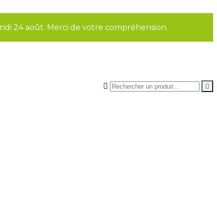
undi 24 août. Merci de votre compréhension.

