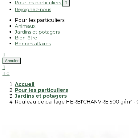
Pour les particuliers

Rejoignez-nous
Pour les particuliers
Animaux
Jardins et potagers
Bien-être
Bonnes affaires

Annuler


0
Accueil
Pour les particuliers
Jardins et potagers
Rouleau de paillage HERBI'CHANVRE 500 g/m² -