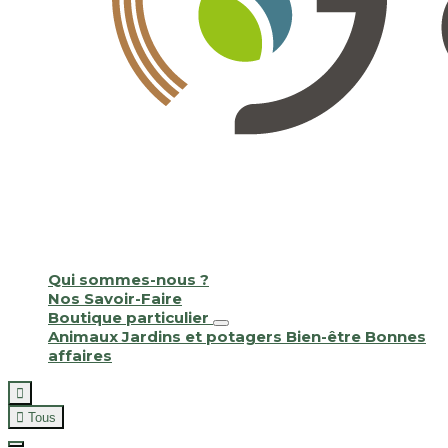
Qui sommes-nous ?
Nos Savoir-Faire
Boutique particulier
Animaux
Jardins et potagers
Bien-être
Bonnes
affaires


Tous