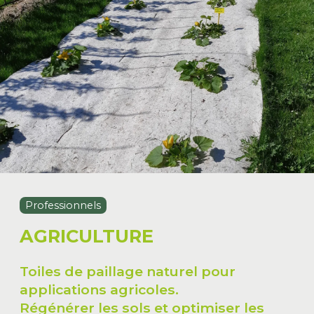
Professionnels
AGRICULTURE
Toiles de paillage naturel pour
applications agricoles.
Régénérer les sols et optimiser les