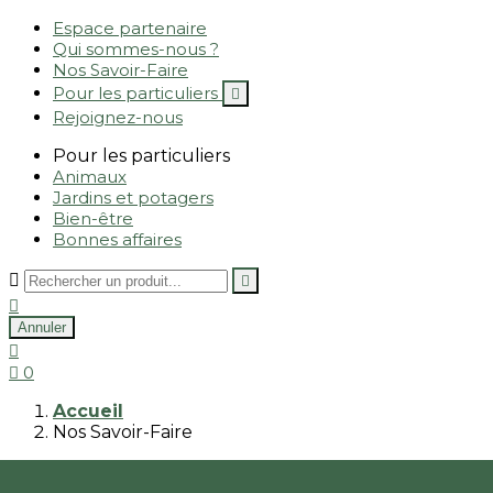
Espace partenaire
Qui sommes-nous ?
Nos Savoir-Faire
Pour les particuliers

Rejoignez-nous
Pour les particuliers
Animaux
Jardins et potagers
Bien-être
Bonnes affaires



Annuler


0
Accueil
Nos Savoir-Faire