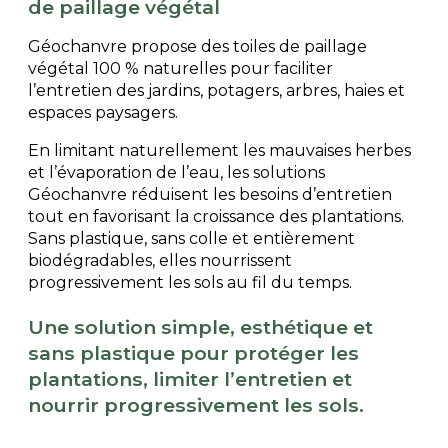
de paillage végétal
Géochanvre propose des toiles de paillage
végétal 100 % naturelles pour faciliter
l’entretien des jardins, potagers, arbres, haies et
espaces paysagers.
En limitant naturellement les mauvaises herbes
et l’évaporation de l’eau, les solutions
Géochanvre réduisent les besoins d’entretien
tout en favorisant la croissance des plantations.
Sans plastique, sans colle et entièrement
biodégradables, elles nourrissent
progressivement les sols au fil du temps.
Une solution simple, esthétique et
sans plastique pour protéger les
plantations, limiter l’entretien et
nourrir progressivement les sols.