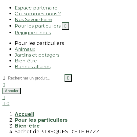
Espace partenaire
Qui sommes-nous ?
Nos Savoir-Faire
Pour les particuliers

Rejoignez-nous
Pour les particuliers
Animaux
Jardins et potagers
Bien-être
Bonnes affaires



Annuler


0
Accueil
Pour les particuliers
Bien-être
Sachet de 3 DISQUES D'ÉTÉ BZZZ