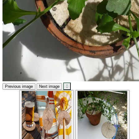
Previous image
Next image
