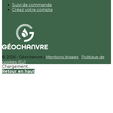
Suivi de commande
Créez votre compte
© 2026 - Géochanvre |
Mentions légales
•
Politique de
cookies (EU)
Chargement...
Retour en haut