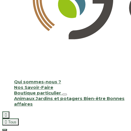
Qui sommes-nous ?
Nos Savoir-Faire
Boutique particulier
Animaux
Jardins et potagers
Bien-être
Bonnes
affaires


Tous