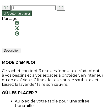





Ajouter au panier
Partager
Description
MODE D'EMPLOI
Ce sachet contient 3 disques fendus qui s'adaptent
à vos besoins et à vos espaces à protéger, en intérieur
ou en extérieur. Glissez-les où vous le souhaitez et
laissez la lavande* faire son œuvre.
OÙ LES PLACER ?
Au pied de votre table pour une soirée
tranquille.