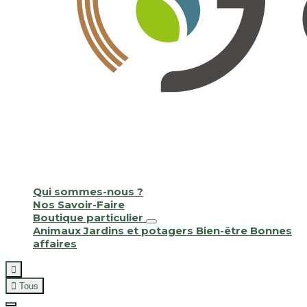
Qui sommes-nous ?
Nos Savoir-Faire
Boutique particulier
Animaux
Jardins et potagers
Bien-être
Bonnes
affaires


Tous