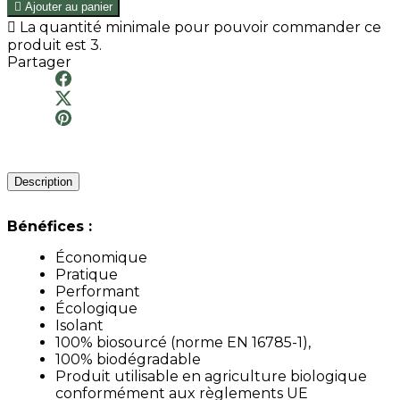

Ajouter au panier

La quantité minimale pour pouvoir commander ce
produit est 3.
Partager
Description
Bénéfices :
Économique
Pratique
Performant
Écologique
Isolant
100% biosourcé (norme EN 16785-1),
100% biodégradable
Produit utilisable en agriculture biologique
conformément aux règlements UE