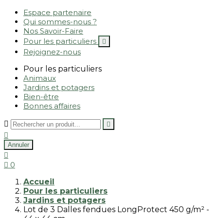
Espace partenaire
Qui sommes-nous ?
Nos Savoir-Faire
Pour les particuliers

Rejoignez-nous
Pour les particuliers
Animaux
Jardins et potagers
Bien-être
Bonnes affaires



Annuler


0
Accueil
Pour les particuliers
Jardins et potagers
Lot de 3 Dalles fendues LongProtect 450 g/m² -