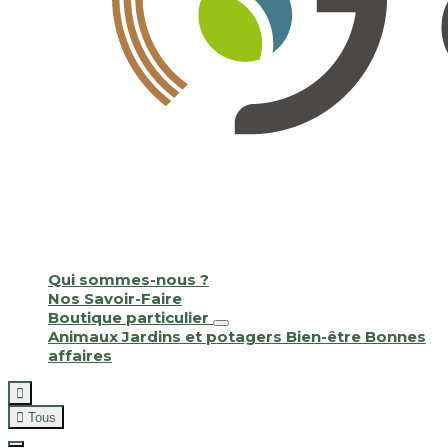
Qui sommes-nous ?
Nos Savoir-Faire
Boutique particulier
Animaux
Jardins et potagers
Bien-être
Bonnes
affaires


Tous