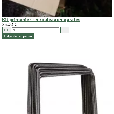
Kit printanier - 4 rouleaux + agrafes
25,00 €





Ajouter au panier