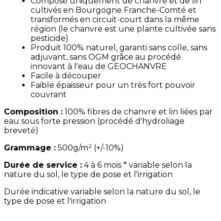
Composé uniquement de chanvre et de lin
cultivés en Bourgogne Franche-Comté et
transformés en circuit-court dans la même
région (le chanvre est une plante cultivée sans
pesticide)
Produit 100% naturel, garanti sans colle, sans
adjuvant, sans OGM grâce au procédé
innovant à l'eau de GEOCHANVRE
Facile à découper
Faible épaisseur pour un très fort pouvoir
couvrant
Composition :
100% fibres de chanvre et lin liées par
eau sous forte pression (procédé d'hydroliage
breveté)
Grammage :
500g/m² (+/-10%)
Durée de service :
4 à 6 mois * variable selon la
nature du sol, le type de pose et l'irrigation
Durée indicative variable selon la nature du sol, le
type de pose et l'irrigation