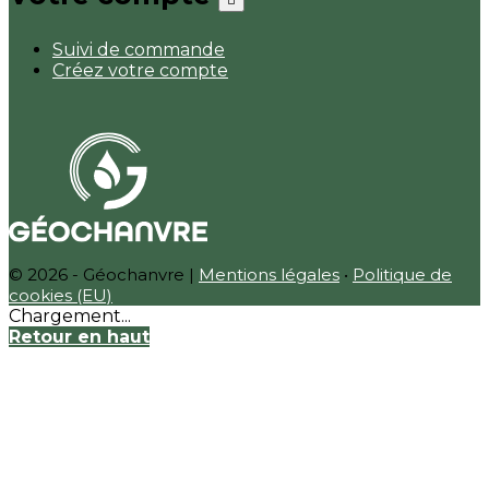
Suivi de commande
Créez votre compte
© 2026 - Géochanvre |
Mentions légales
•
Politique de
cookies (EU)
Chargement...
Retour en haut