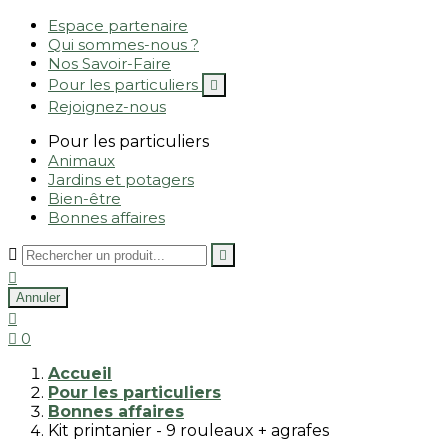
Espace partenaire
Qui sommes-nous ?
Nos Savoir-Faire
Pour les particuliers

Rejoignez-nous
Pour les particuliers
Animaux
Jardins et potagers
Bien-être
Bonnes affaires



Annuler


0
Accueil
Pour les particuliers
Bonnes affaires
Kit printanier - 9 rouleaux + agrafes