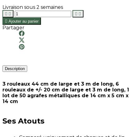
Livraison sous 2 semaines





Ajouter au panier
Partager
Description
3 rouleaux 44 cm de large et 3 m de long, 6
rouleaux de +/- 20 cm de large et 3 m de long, 1
lot de 50 agrafes métalliques de 14 cm x 5 cm x
14 cm
Ses Atouts