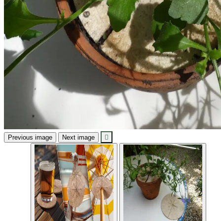
Previous image
Next image
