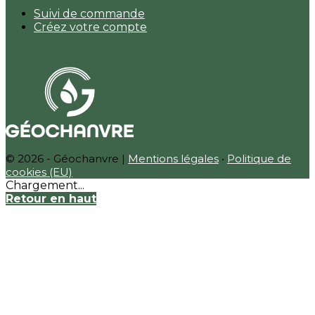
Suivi de commande
Créez votre compte
© 2026 - Géochanvre |
Mentions légales
•
Politique de
cookies (EU)
Chargement...
Retour en haut