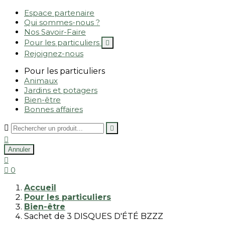
Espace partenaire
Qui sommes-nous ?
Nos Savoir-Faire
Pour les particuliers

Rejoignez-nous
Pour les particuliers
Animaux
Jardins et potagers
Bien-être
Bonnes affaires



Annuler


0
Accueil
Pour les particuliers
Bien-être
Sachet de 3 DISQUES D'ÉTÉ BZZZ