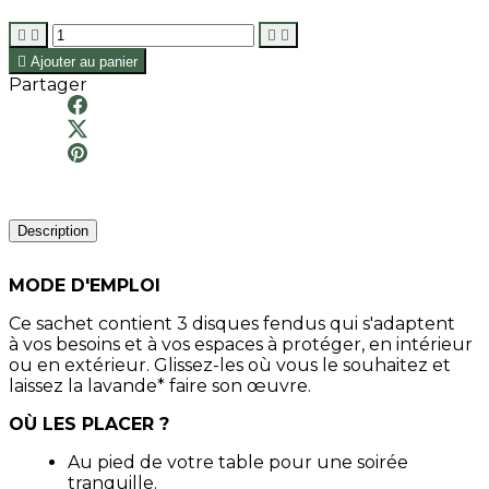





Ajouter au panier
Partager
Description
MODE D'EMPLOI
Ce sachet contient 3 disques fendus qui s'adaptent
à vos besoins et à vos espaces à protéger, en intérieur
ou en extérieur. Glissez-les où vous le souhaitez et
laissez la lavande* faire son œuvre.
OÙ LES PLACER ?
Au pied de votre table pour une soirée
tranquille.