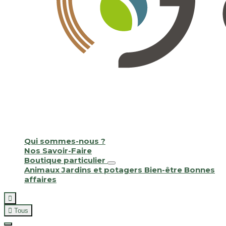
Qui sommes-nous ?
Nos Savoir-Faire
Boutique particulier
Animaux
Jardins et potagers
Bien-être
Bonnes
affaires


Tous