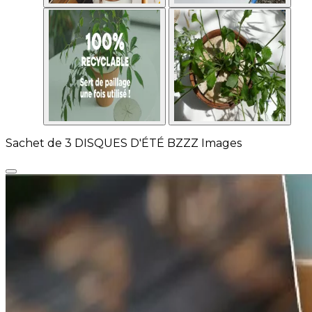
Sachet de 3 DISQUES D'ÉTÉ BZZZ Images