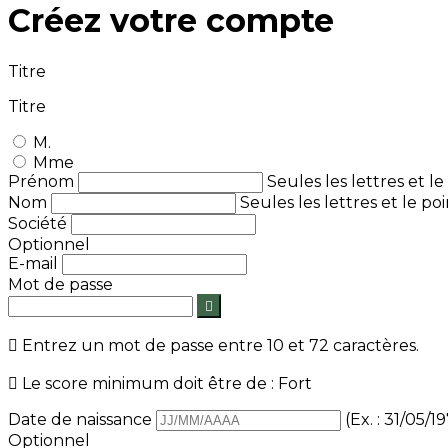
Créez votre compte
Titre
Titre
M.
Mme
Prénom
Seules les lettres et le 
Nom
Seules les lettres et le poi
Société
Optionnel
E-mail
Mot de passe


Entrez un mot de passe entre 10 et 72 caractères.

Le score minimum doit être de : Fort
Date de naissance
(Ex. : 31/05/1
Optionnel