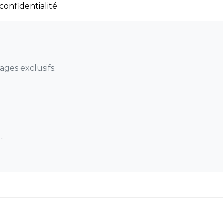
confidentialité
ges exclusifs.
t