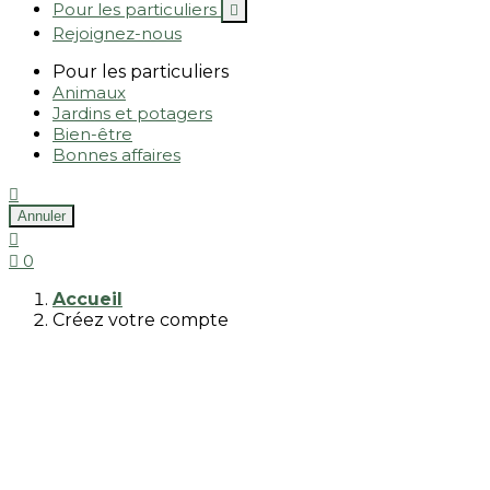
Pour les particuliers

Rejoignez-nous
Pour les particuliers
Animaux
Jardins et potagers
Bien-être
Bonnes affaires

Annuler


0
Accueil
Créez votre compte