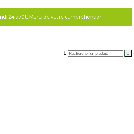
undi 24 août. Merci de votre compréhension.

