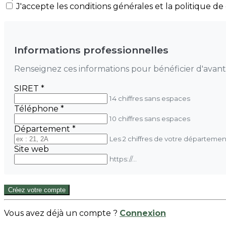
J'accepte les conditions générales et la politique de 
Informations professionnelles
Renseignez ces informations pour bénéficier d'avanta
SIRET *
14 chiffres sans espaces
Téléphone *
10 chiffres sans espaces
Département *
Les 2 chiffres de votre départemen
Site web
https://...
Créez votre compte
Vous avez déjà un compte ?
Connexion